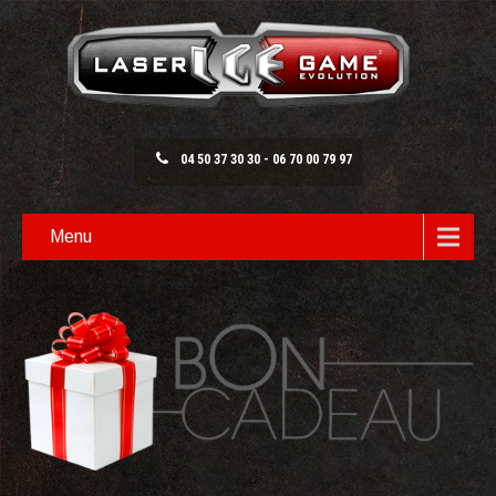
04 50 37 30 30 - 06 70 00 79 97
Menu