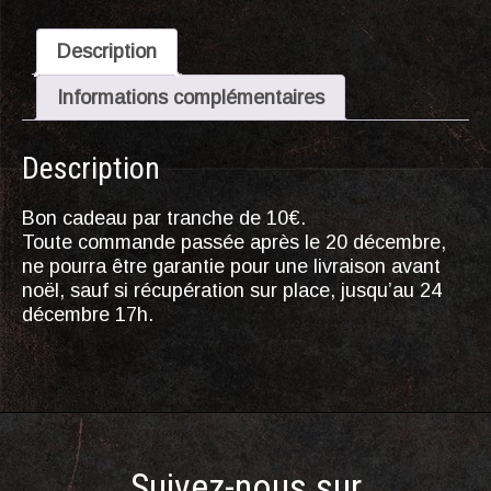
choix
Description
Informations complémentaires
Description
Bon cadeau par tranche de 10€.
Toute commande passée après le 20 décembre,
ne pourra être garantie pour une livraison avant
noël, sauf si récupération sur place, jusqu’au 24
décembre 17h.
Suivez-nous sur