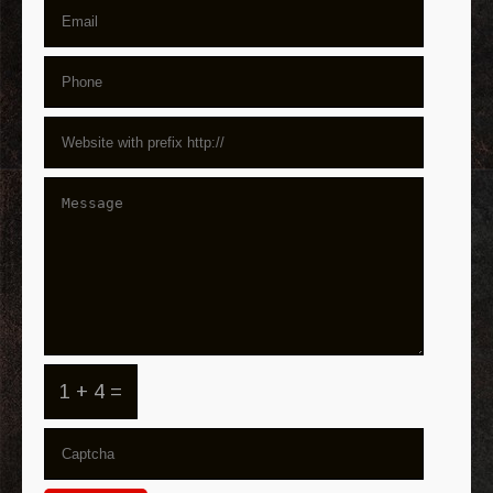
1 + 4 =